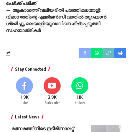
പേർക്ക് പരിക്ക്
ആകാശത്ത് വലിയ ഭീതി പരത്തി മലയാളി;
വിമാനത്തിന്റെ എമര്‍ജന്‍സി വാതില്‍ തുറക്കാന്‍
ശ്രമിച്ചു, മലയാളി യുവാവിനെ കീഴ്‌പ്പെടുത്തി
സഹയാത്രികര്‍
Stay Connected
1.9K
2.9K
11K
Like
Subscribe
Follow
Latest News
മത്സരത്തിനിടെ ഇടിമിന്നലേറ്റ്