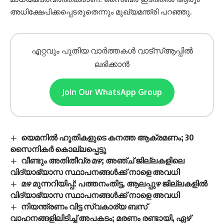
അധിക്ഷേപിക്കപ്പെടരുതെന്നും മുഖ്യമന്ത്രി പറഞ്ഞു.
എറ്റവും പുതിയ വാർത്തകൾ വാട്സ്ആപ്പിൽ
ലഭിക്കാൻ
Join Our WhatsApp Group
യെമനില്‍ ഹൂതികളുടെ കനത്ത ആക്രമണം; 30
സൈനികര്‍ കൊല്ലപ്പെട്ടു
വീണ്ടും അതിതീവ്ര മഴ; അഞ്ച് ജില്ലകളിലെ
വിദ്യാഭ്യാസ സ്ഥാപനങ്ങൾക്ക് നാളെ അവധി
മഴ മുന്നറിയിപ്പ്: പത്തനംതിട്ട, ആലപ്പുഴ ജില്ലകളിൽ
വിദ്യാഭ്യാസ സ്ഥാപനങ്ങൾക്ക് നാളെ അവധി
നിയന്ത്രണം വിട്ട സ്വകാര്യ ബസ്
വാഹനങ്ങളിലിടിച്ച് അപകടം; മരണം രണ്ടായി, ഏഴ്