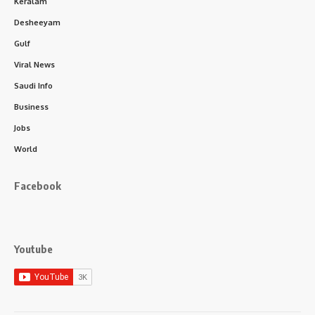
Keralam
Desheeyam
Gulf
Viral News
Saudi Info
Business
Jobs
World
Facebook
Youtube