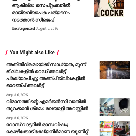
ആകില്ല: സെപ്റ്റംബറിൽ
രാജ്യവ്യാപക പര്യടനം
നടത്താൻ സിജെപി
Uncategorized
August 6, 2026
You Might also Like
അതിതീവ്ര മഴയ്ക്ക് സാധ്യത, മൂന്ന്
ജില്ലകളിൽ റെഡ് അലർട്ട്
പ്രഖ്യാപിച്ചു; അഞ്ച് ജില്ലകളിൽ
ഓറഞ്ച് അലർട്ട്
August 6, 2026
വിമാനത്തിന്റെ എമർജൻസി വാതിൽ
തുറക്കാൻ ശ്രമം; മലയാളി അറസ്റ്റിൽ
August 6, 2026
റോസ് വാട്ടറില്‍ രാസവിഷം;
കോഴിക്കോട് ഭക്ഷ്യനിര്‍മാണ യൂണിറ്റ്