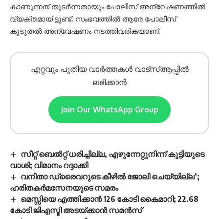
കാണുന്നത് തുടർന്നതായും പോലീസ് അന്വേഷണത്തിൽ
വ്യക്തമായിട്ടുണ്ട്. സംഭവത്തിൽ ആരേ പോലീസ്
കൂടുതൽ അന്വേഷണം നടത്തിവരികയാണ്.
എറ്റവും പുതിയ വാർത്തകൾ വാട്സ്ആപ്പിൽ
ലഭിക്കാൻ
Join Our WhatsApp Group
സീറ്റ് ബെൽറ്റ് ധരിച്ചില്ല, എഴുന്നേറ്റുനിന്ന് കുട്ടിയുടെ
വാശി; വിമാനം റദ്ദാക്കി
വനിതാ ഡ്രൈവറുടെ കീഴിൽ ജോലി ചെയ്യില്ല’;
ഹരിതകർമസേനയുടെ സമരം
മെസ്സിയെ എത്തിക്കാൻ 126 കോടി കൈമാറി; 22.68
കോടി ജിഎസ്ടി അടയ്ക്കാൻ സമൻസ്