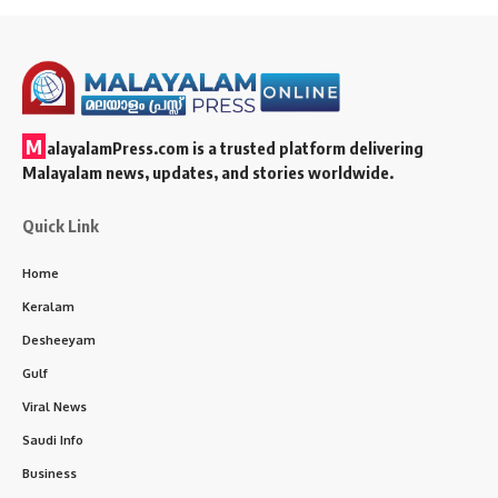
M
alayalamPress.com
is a trusted platform delivering
Malayalam news, updates, and stories worldwide.
Quick Link
Home
Keralam
Desheeyam
Gulf
Viral News
Saudi Info
Business