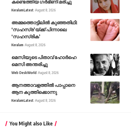
കണ്ടെത്തിയ ഗർഭിണി മരിച്ചു
Keralam
Latest
August 8, 2026
അമ്മത്തൊട്ടിലിൽ കുഞ്ഞതിഥി:
‘സഹസ്ര’യ്ക്ക് പിന്നാലെ
‘സഹസ്രിക’
Keralam
August 8, 2026
മെസിയുടെ പിതാവ് ഹോർഹെ
മെസി അന്തരിച്ചു
Web Desk
World
August 8, 2026
ആനത്താവളത്തില്‍ പാപ്പാനെ
ആന കുത്തിക്കൊന്നു
Keralam
Latest
August 8, 2026
You Might also Like