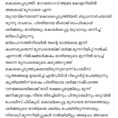
കൊലപ്പെടുത്തി. ഗോരേഗാവ് ആരേ കോളനിയിൽ
അശോക് ഭൂസാരെ എന്ന
യുവാവിനെയാണ് കൊലപ്പെടുത്തിയത്. ബുധനാഴ്ചയായി
രുന്നു സംഭവം. പ്രതിയായ ഭീംരാജ് ഓംപ്രകാശ്
ശർമ്മയും ഭാര്യയും കൊല്ലപ്പെട്ട യുവാവും ഒന്നിച്ച്
മദ്യപിച്ചിരുന്നു.
മദ്യപാനത്തിനിടയിൽ തന്റെ ഭാര്യയെ ഇനി
കാണരുതെന്ന് ഭൂസാരെയ്ക്ക് ശർമ്മ മുന്നറിയിപ്പ് നൽകി.
എന്നാൽ നിമിഷങ്ങൾക്കകം ഭാര്യയുടെ മുന്നിൽ വെച്ച്
തന്നെ ഭൂസാരെയുടെ കഴുത്തറുത്ത്
കൊലപ്പെടുത്തുകയായിരുന്നുവെന്ന് പോലീസ്
വൃത്തങ്ങളെ ഉദ്ധരിച്ച് എൻഡിടിവി റിപ്പോർട്ട് ചെയ്യുന്നു.
കൃത്യത്തിന് ശേഷം പ്രതിയായ ശർമ്മ സമീപത്തെ
വനമേഖലയിലേക്ക് ഓടി രക്ഷപ്പെട്ടെങ്കിലും മൂന്ന്
മണിക്കൂറോളം നീണ്ട തിരച്ചിലിനും പിന്തുടരലിനും ഒടുവിൽ
പോലീസ് പിടികൂടി. കൊല്ലപ്പെട്ട ഭൂസാരെ നേരത്തെയും
ശർമ്മയുടെ ഭാര്യയെ ശല്യം ചെയ്തിരുന്നതായും
നിരവധി മുന്നറിയിപ്പുകൾ നൽകിയിട്ടും അദ്ദേഹം അവരെ