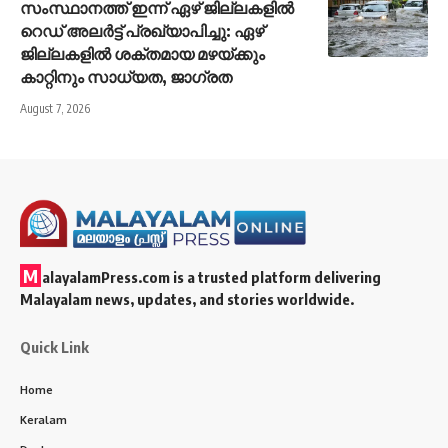
സംസ്ഥാനത്ത് ഇന്ന് ഏഴ് ജില്ലകളില്‍
റെഡ് അലർട്ട് പ്രഖ്യാപിച്ചു: ഏഴ്
ജില്ലകളില്‍ ശക്തമായ മഴയ്ക്കും
കാറ്റിനും സാധ്യത, ജാഗ്രത
August 7, 2026
M
alayalamPress.com
is a trusted platform delivering
Malayalam news, updates, and stories worldwide.
Quick Link
Home
Keralam