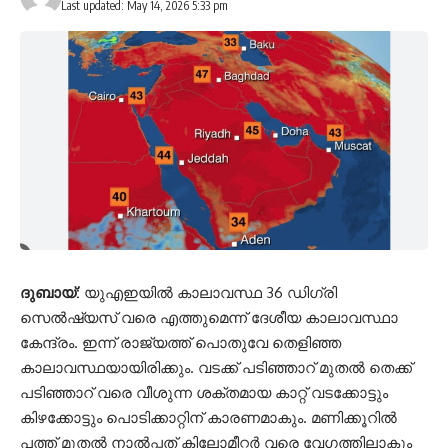
Last updated: May 14, 2026 5:33 pm
ദുബായ്:
യുഎഇയിൽ കാലാവസ്ഥ 36 ഡിഗ്രി
സെൽഷ്യസ് വരെ എത്തുമെന്ന് ദേശീയ കാലാവസ്ഥാ
കേന്ദ്രം. ഇന്ന് രാജ്യത്ത് പൊതുവേ തെളിഞ്ഞ
കാലാവസ്ഥയായിരിക്കും. വടക്ക് പടിഞ്ഞാറ് മുതൽ തെക്ക്
പടിഞ്ഞാറ് വരെ വീശുന്ന ശക്തമായ കാറ്റ് വടക്കോട്ടും
കിഴക്കോട്ടും പൊടിക്കാറ്റിന് കാരണമാകും. മണിക്കൂറിൽ
പത്ത് മുതൽ നാൽപ്പത് കിലോമീറ്റർ വരെ വേഗത്തിലാകും