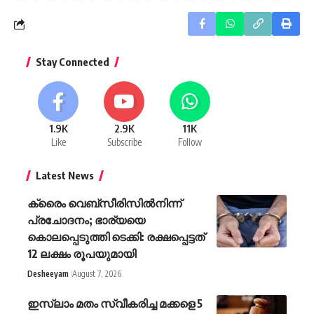
Stay Connected
1.9K
2.9K
11K
Like
Subscribe
Follow
Latest News
ക്രൈം വെബ്സീരിസിൽനിന്ന്
പ്രചോദനം; ഭാര്യയെ
കൊലപ്പെടുത്തി ടെക്കി: രക്ഷപ്പെട്ടത്
12 ലക്ഷം രൂപയുമായി
Desheeyam
August 7, 2026
ഇസ്‍ലാം മതം സ്വീകരിച്ച മക്കളെ 5