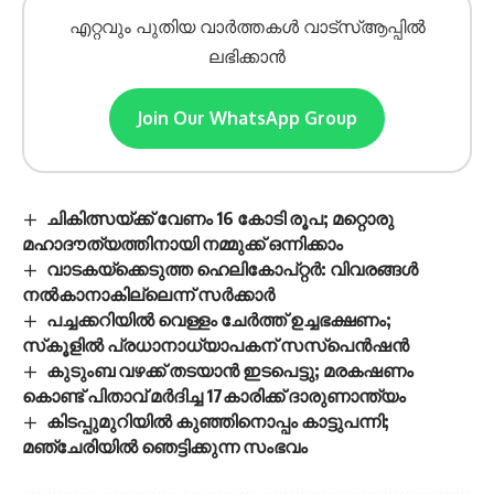
എറ്റവും പുതിയ വാർത്തകൾ വാട്സ്ആപ്പിൽ
ലഭിക്കാൻ
Join Our WhatsApp Group
ചികിത്സയ്ക്ക് വേണം 16 കോടി രൂപ; മറ്റൊരു
മഹാദൗത്യത്തിനായി നമ്മുക്ക് ഒന്നിക്കാം
വാടകയ്‌ക്കെടുത്ത ഹെലികോപ്റ്റർ: വിവരങ്ങൾ
നൽകാനാകില്ലെന്ന് സർക്കാർ
പച്ചക്കറിയില്‍ വെള്ളം ചേര്‍ത്ത് ഉച്ചഭക്ഷണം;
സ്‌കൂളില്‍ പ്രധാനാധ്യാപകന് സസ്‌പെന്‍ഷന്‍
കുടുംബ വഴക്ക് തടയാന്‍ ഇടപെട്ടു; മരകഷണം
കൊണ്ട് പിതാവ് മർദിച്ച 17കാരിക്ക് ദാരുണാന്ത്യം
കിടപ്പുമുറിയിൽ കുഞ്ഞിനൊപ്പം കാട്ടുപന്നി;
മഞ്ചേരിയിൽ ഞെട്ടിക്കുന്ന സംഭവം