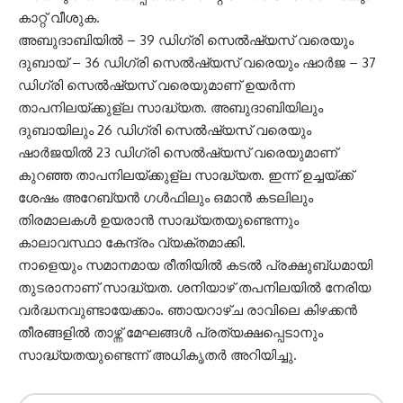
കാറ്റ് വീശുക.
അബുദാബിയിൽ – 39 ഡിഗ്രി സെൽഷ്യസ് വരെയും
ദുബായ് – 36 ഡിഗ്രി സെൽഷ്യസ് വരെയും ഷാർജ – 37
ഡിഗ്രി സെൽഷ്യസ് വരെയുമാണ് ഉയർന്ന
താപനിലയ്ക്കുള്ല സാദ്ധ്യത. അബുദാബിയിലും
ദുബായിലും 26 ഡിഗ്രി സെൽഷ്യസ് വരെയും
ഷാർജയിൽ 23 ഡിഗ്രി സെൽഷ്യസ് വരെയുമാണ്
കുറഞ്ഞ താപനിലയ്ക്കുള്ല സാദ്ധ്യത. ഇന്ന് ഉച്ചയ്ക്ക്
ശേഷം അറേബ്യൻ ഗൾഫിലും ഒമാൻ കടലിലും
തിരമാലകൾ ഉയരാൻ സാദ്ധ്യതയുണ്ടെന്നും
കാലാവസ്ഥാ കേന്ദ്രം വ്യക്തമാക്കി.
നാളെയും സമാനമായ രീതിയിൽ കടൽ പ്രക്ഷുബ്‌ധമായി
തുടരാനാണ് സാദ്ധ്യത. ശനിയാഴ്‌ തപനിലയിൽ നേരിയ
വർദ്ധനവുണ്ടായേക്കാം. ഞായറാഴ്‌ച രാവിലെ കിഴക്കൻ
തീരങ്ങളിൽ താഴ്ന്ന് മേഘങ്ങൾ പ്രത്യക്ഷപ്പെടാനും
സാദ്ധ്യതയുണ്ടെന്ന് അധികൃതർ അറിയിച്ചു.