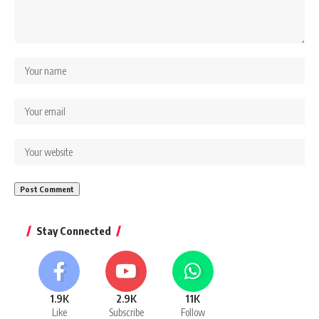
Stay Connected
1.9K
2.9K
11K
Like
Subscribe
Follow