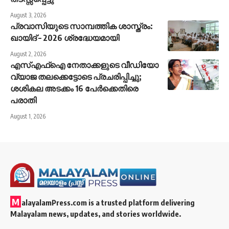
August 3, 2026
പ്രവാസിയുടെ സാമ്പത്തിക ശാസ്ത്രം:
ഖായിദ് – 2026 ശ്രദ്ധേയമായി
August 2, 2026
എസ്എഫ്‌ഐ നേതാക്കളുടെ വീഡിയോ
വ്യാജ തലക്കെട്ടോടെ പ്രചരിപ്പിച്ചു;
ശശികല അടക്കം 16 പേര്‍ക്കെതിരെ
പരാതി
August 1, 2026
M
alayalamPress.com
is a trusted platform delivering
Malayalam news, updates, and stories worldwide.