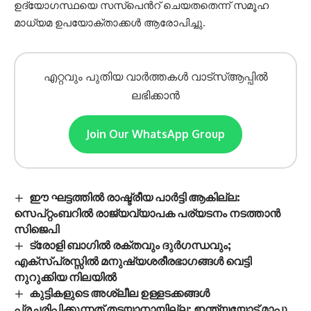
ഉദ്യോഗസ്ഥയെ സസ്പെന്‍റ് ചെയതതെന്ന് സമൂഹ
മാധ്യമ ഉപയോക്താക്കൾ ആരോപിച്ചു.
എറ്റവും പുതിയ വാർത്തകൾ വാട്സ്ആപ്പിൽ
ലഭിക്കാൻ
Join Our WhatsApp Group
ഈ ഘട്ടത്തിൽ രാഷ്ട്രീയ പാർട്ടി ആകില്ല:
സെപ്റ്റംബറിൽ രാജ്യവ്യാപക പര്യടനം നടത്താൻ
സിജെപി
ട്രോളി ബാഗിൽ രക്തവും ദുർഗന്ധവും;
എക്‌സ്പ്രസ്സിൽ മനുഷ്യശരീരഭാഗങ്ങൾ വെട്ടി
നുറുക്കിയ നിലയിൽ
കുട്ടികളുടെ അശ്ലീല ഉള്ളടക്കങ്ങൾ
പ്രചരിപ്പിക്കുന്നത് തടയാനായില്ല; ഇന്ത്യയോട് മാപ്പു