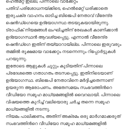
ഹെൽമറ്റ് ഇല്ല, പിന്നാലെ വാക്കേറ്റം
പതിവ് പരിശോധനയ്ക്കിടെ, ഹെൽമെറ്റ് ധരിക്കാതെ
ഇരുചക്ര വാഹനം ഓടിച്ച ബിജെപി നേതാവ് വീരേന്ദ്ര
ഷെൻഡ്‌ഗെയെ ഉദ്യോഗസ്ഥ തടയുകയായിരുന്നു.
ട്രാഫിക് നിയമങ്ങൾ ലംഘിച്ചതിന് രേഖകൾ കാണിക്കാൻ
ഉദ്യോഗസ്ഥൻ ആവശ്യപ്പെട്ടു. എന്നാൽ വീരേന്ദ്ര
ഷെൻഡ്‌ഗെ ഇതിന് തയ്യാറായില്ല. പിന്നാലെ ഇരുവരും
തമ്മിൽ രൂക്ഷമായ വാക്കേറ്റം നടന്നെന്നും റിപ്പോര്‍ട്ടുകൾ
പറയുന്നു.
ഇതോടെ ആളുകൾ ചൂറ്റും കൂടിയതിന് പിന്നാലെ
പ്രദേശത്തെ ഗതാഗതം തടസപ്പെട്ടു. ഇതിനിടെയാണ്
ഉദ്യോഗസ്ഥ. ബിജെപി നേതാവിനെ മ‍ർദ്ദിച്ചതെന്നാണ്
ഉയരുന്ന ആരോപണം. അതേസമയം സംഭവത്തിന്‍റെ
വീഡിയോ സമൂഹ മാധ്യമങ്ങളിൽ വൈറലായി. പിന്നാലെ
വിഷയത്തെ കുറിച്ച് വലിയൊരു ചർച്ച തന്നെ സമൂഹ
മാധ്യങ്ങളിൽ നടന്നു.
നിയമം പാലിക്കണം, അതിന് അക്രമം ഒരു മാർഗമാക്കരുത്
സംഭവത്തിന്‍റെ വീഡിയോ സമൂഹ മാധ്യമങ്ങളിൽ