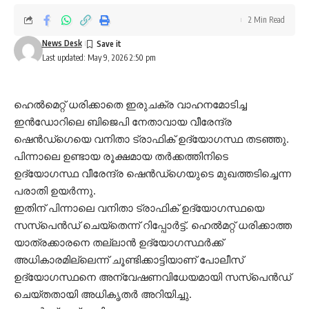
2 Min Read
News Desk
Last updated: May 9, 2026 2:50 pm
ഹെൽമെറ്റ് ധരിക്കാതെ ഇരുചക്ര വാഹനമോടിച്ച
ഇൻഡോറിലെ ബിജെപി നേതാവായ വീരേന്ദ്ര
ഷെൻഡ്‌ഗെയെ വനിതാ ട്രാഫിക് ഉദ്യോഗസ്ഥ തടഞ്ഞു.
പിന്നാലെ ഉണ്ടായ രൂക്ഷമായ തർക്കത്തിനിടെ
ഉദ്യോഗസ്ഥ വീരേന്ദ്ര ഷെൻഡ്ഗെയുടെ മുഖത്തടിച്ചെന്ന
പരാതി ഉയർന്നു.
ഇതിന് പിന്നാലെ വനിതാ ട്രാഫിക് ഉദ്യോഗസ്ഥയെ
സസ്പെൻഡ് ചെയ്തെന്ന് റിപ്പോര്‍ട്ട്. ഹെൽമറ്റ് ധരിക്കാത്ത
യാത്രക്കാരനെ തല്ലാൻ ഉദ്യോഗസ്ഥർക്ക്
അധികാരമില്ലെന്ന് ചൂണ്ടിക്കാട്ടിയാണ് പോലീസ്
ഉദ്യോഗസ്ഥനെ അന്വേഷണവിധേയമായി സസ്‌പെൻഡ്
ചെയ്‌തതായി അധികൃതർ അറിയിച്ചു.