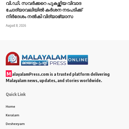
വി.ഡി. സവർക്കറെ പുകഴ്ത്തിയ വിവാദ
ചോദ്യാവലിയിൽ കർശന നടപടിക്ക്
നിർദേശം നൽകി വിദ്യാഭ്യാസ
August 8, 2026
M
alayalamPress.com
is a trusted platform delivering
Malayalam news, updates, and stories worldwide.
Quick Link
Home
Keralam
Desheeyam