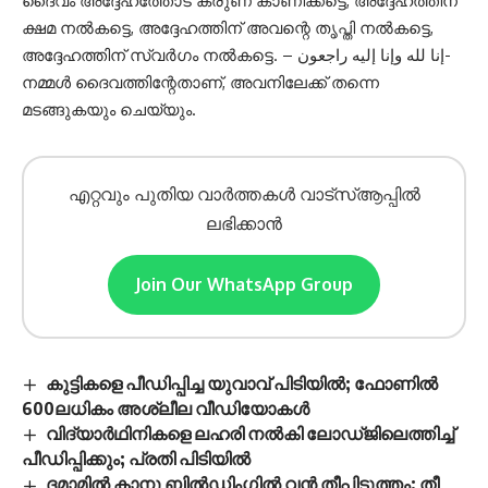
ദൈവം അദ്ദേഹത്തോട് കരുണ കാണിക്കട്ടെ, അദ്ദേഹത്തിന്
ക്ഷമ നൽകട്ടെ, അദ്ദേഹത്തിന് അവന്റെ തൃപ്തി നൽകട്ടെ,
അദ്ദേഹത്തിന് സ്വർഗം നൽകട്ടെ. – إنا لله وإنا إليه راجعون-
നമ്മൾ ദൈവത്തിന്റേതാണ്, അവനിലേക്ക് തന്നെ
മടങ്ങുകയും ചെയ്യും.
എറ്റവും പുതിയ വാർത്തകൾ വാട്സ്ആപ്പിൽ
ലഭിക്കാൻ
Join Our WhatsApp Group
കുട്ടികളെ പീഡിപ്പിച്ച യുവാവ് പിടിയിൽ; ഫോണിൽ
600ലധികം അശ്ലീല വീഡിയോകൾ
വിദ്യാർഥിനികളെ ലഹരി നൽകി ലോഡ്ജിലെത്തിച്ച്
പീഡിപ്പിക്കും; പ്രതി പിടിയിൽ
ദമാമിൽ കാനൂ ബിൽഡിംഗിൽ വൻ തീപ്പിടുത്തം; തീ