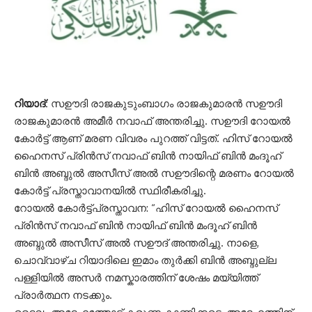
റിയാദ്:
സഊദി രാജകുടുംബാഗം രാജകുമാരൻ സഊദി
രാജകുമാരൻ അമീർ നവാഫ് അന്തരിച്ചു. സഊദി റോയൽ
കോർട്ട് ആണ് മരണ വിവരം പുറത്ത് വിട്ടത്. ഹിസ് റോയൽ
ഹൈനസ് പ്രിൻസ് നവാഫ് ബിൻ നായിഫ് ബിൻ മംദൂഹ്
ബിൻ അബ്ദുൽ അസീസ് അൽ സഊദിന്റെ മരണം റോയൽ
കോർട്ട് പ്രസ്താവാനയിൽ സ്ഥിരീകരിച്ചു.
റോയൽ കോർട്ട്പ്രസ്താവന: “ഹിസ് റോയൽ ഹൈനസ്
പ്രിൻസ് നവാഫ് ബിൻ നായിഫ് ബിൻ മംദൂഹ് ബിൻ
അബ്ദുൽ അസീസ് അൽ സഊദ് അന്തരിച്ചു. നാളെ,
ചൊവ്വാഴ്ച റിയാദിലെ ഇമാം തുർക്കി ബിൻ അബ്ദുല്ല
പള്ളിയിൽ അസർ നമസ്കാരത്തിന് ശേഷം മയ്യിത്ത്
പ്രാർത്ഥന നടക്കും.