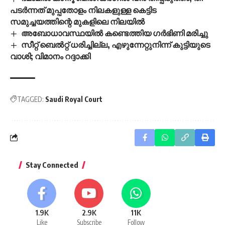
പടർന്നത് മുപ്പതോളം നിലകളുള്ള കെട്ടിട
സമുച്ചയത്തിന്റെ മുകളിലെ നിലയിൽ
അബോധാവസ്ഥയിൽ കണ്ടെത്തിയ ഗർഭിണി മരിച്ചു
സീറ്റ് ബെൽറ്റ് ധരിച്ചില്ല, എഴുന്നേറ്റുനിന്ന് കുട്ടിയുടെ
വാശി; വിമാനം റദ്ദാക്കി
TAGGED:
Saudi Royal Court
Stay Connected
1.9K
2.9K
11K
Like
Subscribe
Follow