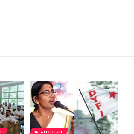
ED
UNCATEGORIZED