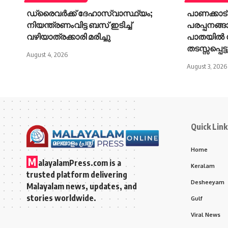
ഡ്രൈവർക്ക് ദേഹാസ്വാസ്ഥ്യം;
പാണക്കാട് 
നിയന്ത്രണംവിട്ട ബസ് ഇടിച്ച്
പരപ്പനങ്ങ
വഴിയാത്രക്കാരി മരിച്ചു
പാതയിൽ 
തടസ്സപ്പെട്ട
August 4, 2026
August 3, 2026
Quick Link
Home
M
alayalamPress.com
is a
Keralam
trusted platform delivering
Desheeyam
Malayalam news, updates, and
stories worldwide.
Gulf
Viral News