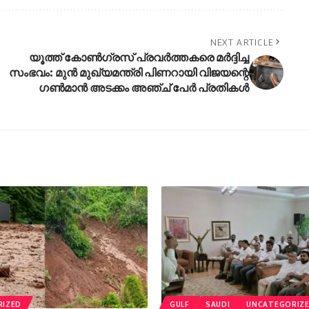
NEXT ARTICLE
യൂത്ത് കോൺഗ്രസ് പ്രവർത്തകരെ മർദ്ദിച്ച
സംഭവം: മുൻ മുഖ്യമന്ത്രി പിണറായി വിജയന്റെ
ഗൺമാൻ അടക്കം അഞ്ച് പേർ പ്രതികൾ
RIZED
GULF
SAUDI
UNCATEGORIZ