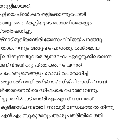
സ്റ്റിലായത്.
ിയെ പ്രതികൾ തട്ടിക്കൊണ്ടുപോയി
്ഞു. പെൺകുട്ടിയുടെ മാതാപിതാക്കളും
്രതിഷേധിച്ചു.
ഴ്‌നാട് മുഖ്യമന്ത്രി ജോസഫ് വിജയ് പറഞ്ഞു.
ുന്നതാണെന്നും അദ്ദേഹം പറഞ്ഞു. ശക്തമായ
് ലഭിക്കുന്നതുവരെ മൃതദേഹം ഏറ്റെടുക്കില്ലെന്ന്
നാണ് വിജയിന്റെ പ്രതികരണം വന്നത്.
ളും പൊതുജനങ്ങളും റോഡ് ഉപരോധിച്ച്
ന്നതിനായി തമിഴ്‌നാട് ഡിജിപി സന്ദീപ് റായ്
െ സർക്കാരിനെതിരെ ഡിഎംകെ രംഗത്തുവന്നു.
മിഴ്‌നാട് മന്ത്രി എം.എസ്. സമ്പത്ത്
ൂടിക്കാഴ്ച നടത്തി. സുലൂർ മണ്ഡലത്തിൽ നിന്നു
ൽഎ എൻ.എം.സുകുമാറും ആശുപത്രിയിലെത്തി