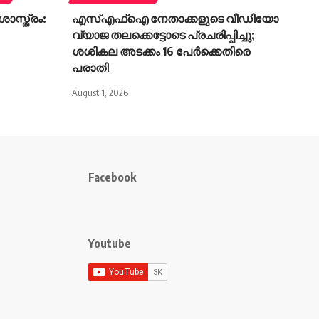
ാസ്ത്രം:
എസ്എഫ്‌ഐ നേതാക്കളുടെ വീഡിയോ
വ്യാജ തലക്കെട്ടോടെ പ്രചരിപ്പിച്ചു;
ശശികല അടക്കം 16 പേര്‍ക്കെതിരെ
പരാതി
August 1, 2026
Facebook
Youtube