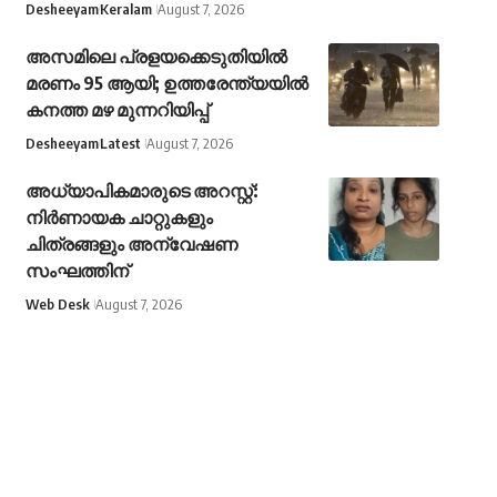
Desheeyam
Keralam
August 7, 2026
അസമിലെ പ്രളയക്കെടുതിയില്‍
മരണം 95 ആയി; ഉത്തരേന്ത്യയില്‍
കനത്ത മഴ മുന്നറിയിപ്പ്
Desheeyam
Latest
August 7, 2026
അധ്യാപികമാരുടെ അറസ്റ്റ്:
നിർണായക ചാറ്റുകളും
ചിത്രങ്ങളും അന്വേഷണ
സംഘത്തിന്
Web Desk
August 7, 2026