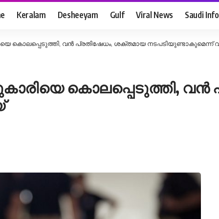
e
Keralam
Desheeyam
Gulf
Viral News
Saudi Info
യെ കൊലപ്പെടുത്തി, വൻ പ്രതിഷേധം, ശക്തമായ നടപടിയുണ്ടാകുമെന്ന് വ
സുകാരിയെ കൊലപ്പെടുത്തി, വൻ
്