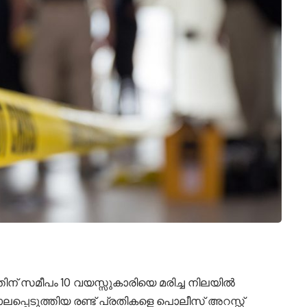
ിന് സമീപം 10 വയസ്സുകാരിയെ മരിച്ച നിലയിൽ
ലപ്പെടുത്തിയ രണ്ട് പ്രതികളെ പൊലീസ് അറസ്റ്റ്