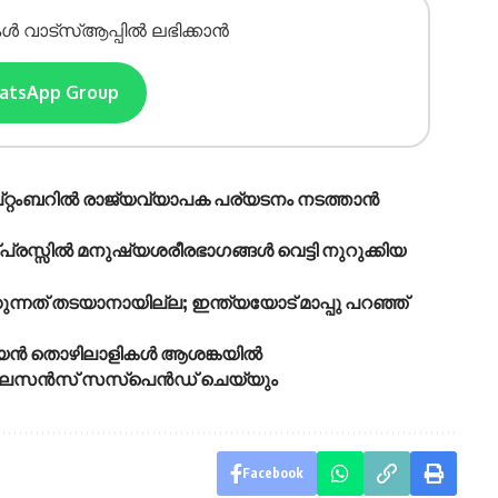
ൾ വാട്സ്ആപ്പിൽ ലഭിക്കാൻ
hatsApp Group
െപ്റ്റംബറിൽ രാജ്യവ്യാപക പര്യടനം നടത്താൻ
്രസ്സിൽ മനുഷ്യശരീരഭാഗങ്ങൾ വെട്ടി നുറുക്കിയ
്കുന്നത് തടയാനായില്ല; ഇന്ത്യയോട് മാപ്പു പറഞ്ഞ്
്ത്യൻ തൊഴിലാളികൾ ആശങ്കയിൽ
ുടെ ലൈസൻസ് സസ്പെൻഡ് ചെയ്യും
Facebook