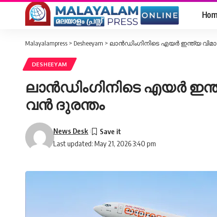
Hom
Malayalampress
>
Desheeyam
>
ലാൻഡിംഗിനിടെ എയർ ഇന്ത്യ വിമാനത
DESHEEYAM
ലാൻഡിംഗിനിടെ എയർ ഇന്ത്യ
വൻ ദുരന്തം
News Desk
Last updated: May 21, 2026 3:40 pm