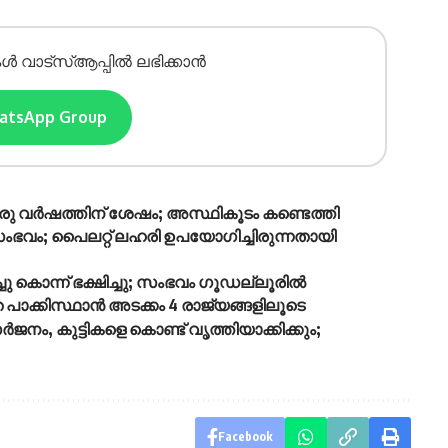
ൾ വാട്സ്ആപ്പിൽ ലഭിക്കാൻ
hatsApp Group
 ഒരു വർഷത്തിന് ശേഷം; അസ്ഥികൂടം കണ്ടെത്തി
 സംഭവം; പൈലറ്റ് ലഹരി ഉപയോഗിച്ചിരുന്നതായി
കൊന്ന് ഭക്ഷിച്ചു; സംഭവം ഗൂഡല്ലൂരില്‍
ത പാക്കിസ്ഥാൻ അടക്കം 4 രാജ്യങ്ങളിലൂടെ
ജനം, കുട്ടികളെ കൊണ്ട് വൃത്തിയാക്കിക്കും;
Facebook