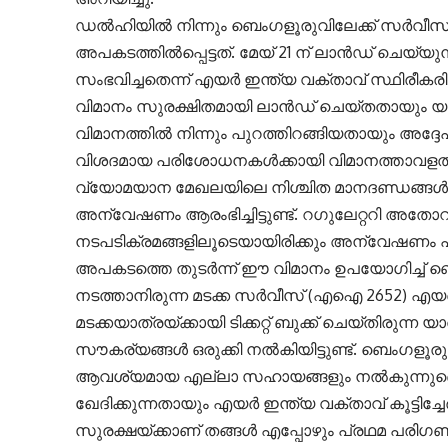
ഡൽഹിയിൽ നിന്നും ബെംഗളൂരുവിലേക്ക് സർവീസ
അപകടത്തിൽപ്പെട്ടത്. മേയ് 21 ന് ലാൻഡ് ചെയ്യു
സംഭവിച്ചതെന്ന് എയർ ഇന്ത്യ വക്താവ് സ്ഥിരീകരിച്
വിമാനം സുരക്ഷിതമായി ലാൻഡ് ചെയ്തതായും യ
വിമാനത്തിൽ നിന്നും പുറത്തിറങ്ങിയതായും അദ്ദ
വിശദമായ പരിശോധനകൾക്കായി വിമാനത്താവളത്തിൽ
വ്യോമയാന മേഖലയിലെ നിശ്ചിത മാനദണ്ഡങ്ങൾ അന
അന്വേഷണം ആരംഭിച്ചിട്ടുണ്ട്. റഗുലേറ്ററി അതോറ
നടപടിക്രമങ്ങളിലൂടെയായിരിക്കും അന്വേഷണം പൂ
അപകടത്തെ തുടർന്ന് ഈ വിമാനം ഉപയോഗിച്ച് ബ
നടത്താനിരുന്ന മടക്ക സർവീസ് (എഐ 2652) എയർ
മടക്കയാത്രയ്ക്കായി ടിക്കറ്റ് ബുക്ക് ചെയ്തിരുന്
സൗകര്യങ്ങൾ ഒരുക്കി നൽകിയിട്ടുണ്ട്. ബെംഗളൂരുവി
ആവശ്യമായ എല്ലാ സഹായങ്ങളും നൽകുന്നുണ്ടെ
ഖേദിക്കുന്നതായും എയർ ഇന്ത്യ വക്താവ് കൂട്ടിച്
സുരക്ഷയ്ക്കാണ് തങ്ങൾ എപ്പോഴും പ്രഥമ പരിഗണ