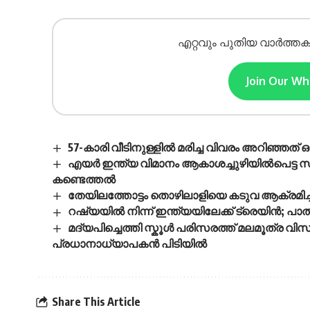
എറ്റവും പുതിയ വാർത്തക
Join Our W
57-കാരി വീടിനുള്ളിൽ മരിച്ച വിവരം അറിഞ്ഞത്
എയര്‍ ഇന്ത്യ വിമാനം ആകാശച്ചുഴിയില്‍പെട്ട
കണ്ടെത്തല്‍
തേയിലത്തോട്ടം തൊഴിലാളിയെ കടുവ ആക്രമിച്ചു 
റഷ്യയിൽ നിന്ന് ഇന്ത്യയിലേക്ക് ട്രെയിൻ; പാ
മദ്യപിച്ചെത്തി സ്കൂൾ പരിസരത്ത് മലമൂത്ര വിസർ
പ്രധാനാധ്യാപകൻ പിടിയിൽ
Share This Article