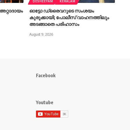
DESHEEYAM
KERALAM
അറ്റാദായം
ഓട്ടോ ഡ്രൈവറുടെ സംശയം
കുരുക്കായി; പോലീസ് വാഹനത്തിലും
അടങ്ങാതെ പരിഹാസം
August 9, 2026
Facebook
Youtube