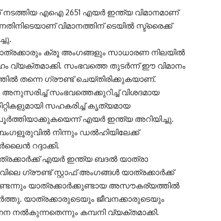
് നടത്തിയ എഐ 2651 എയർ ഇന്ത്യ വിമാനമാണ്
ന്നതിനിടെയാണ് വിമാനത്തിന് ടെയിൽ സ്ട്രൈക്ക്
ചു.
ാത്രക്കാരും ക്രൂ അംഗങ്ങളും സാധാരണ നിലയിൽ
േഹം വ്യക്തമാക്കി. സംഭവത്തെ തുടർന്ന് ഈ വിമാനം
 തന്നെ ഗ്രൗണ്ട് ചെയ്തിരിക്കുകയാണ്.
ുസരിച്ച് സംഭവത്തെക്കുറിച്ച് വിശദമായ
ിറ്റികളുമായി സഹകരിച്ച് കൃത്യമായ
ർത്തിയാക്കുകയെന്ന് എയർ ഇന്ത്യ അറിയിച്ചു.
െംഗളൂരുവിൽ നിന്നും ഡൽഹിയിലേക്ക്
ലൈൻ റദ്ദാക്കി.
ന യാത്രക്കാർക്ക് എയർ ഇന്ത്യ ബദൽ യാത്രാ
ലെ ഗ്രൗണ്ട് സ്റ്റാഫ് അംഗങ്ങൾ യാത്രക്കാർക്ക്
ന്നും യാത്രക്കാർക്കുണ്ടായ അസൗകര്യത്തിൽ
ചേർത്തു. യാത്രക്കാരുടെയും ജീവനക്കാരുടെയും
ന നൽകുന്നതെന്നും കമ്പനി വ്യക്തമാക്കി.