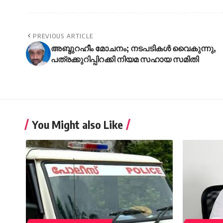
PREVIOUS ARTICLE
അബ്ദുറഹീം മോചനം; നടപടികൾ വൈകുന്നു,
പത്രക്കുറിപ്പിറക്കി നിയമ സഹായ സമിതി
You Might also Like