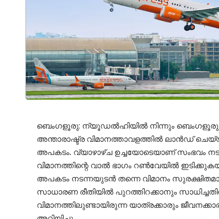
ബെംഗളൂരു: ന്യൂഡൽഹിയിൽ നിന്നും ബെംഗളൂരു
അന്താരാഷ്ട്ര വിമാനത്താവളത്തിൽ ലാൻഡ് ചെയ്യുന
അപകടം. വ്യാഴാഴ്ച ഉച്ചയോടെയാണ് സംഭവം നടന
വിമാനത്തിന്റെ വാൽ ഭാഗം റൺവേയിൽ ഇടിക്കുകയാ
അപകടം നടന്നയുടൻ തന്നെ വിമാനം സുരക്ഷിതമായ
സാധാരണ രീതിയിൽ പുറത്തിറക്കാനും സാധിച്ചതി
വിമാനത്തിലുണ്ടായിരുന്ന യാത്രക്കാരും ജീവനക്
അറിയിച്ചു.