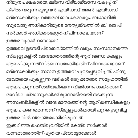
ന്യുനപക്ഷകാര്യ, മദ്രസ വിദ്യാഭ്യാസ വകുപ്പിന്
കീഴില്‍ വരുന്ന മുഴുവന്‍ എയ്ഡഡ്, അണ്‍ എയ്ഡഡ്
മദ്രസകള്‍ക്കും ഉത്തരവ് ബാധകമാകും. ബംഗാളില്‍
സുവേന്ദു അധികാരിയുടെ നേതൃത്വത്തില്‍ ബി ജെ പി
സര്‍ക്കാര്‍ അധികാരമേറ്റതിന് പിന്നാലെയാണ്
ഉത്തരവുകള്‍ ഉണ്ടായത്.
ഉത്തരവ് ഉടനടി പ്രാബല്യത്തില്‍ വരും. സംസ്ഥാനത്തെ
സ്‌കൂളുകളില്‍ വന്ദേമാതരത്തിന്റെ ആറ് ഖണ്ഡികകളും
ആലപിക്കുന്നത് നിര്‍ബന്ധമാക്കിയതിന് പിന്നാലെയാണ്
മദ്രസകള്‍ക്കും സമാന ഉത്തരവ് പുറപ്പെടുവിച്ചത്. ഹിന്ദു
ദേവതയെ പുകഴ്ത്തുന്ന വരികള്‍ ഒരു മതേതര സമൂഹത്തില്‍
ആലപിക്കുന്നത് ശരിയല്ലെന്ന വിമര്‍ശനം ശക്തമാണ്.
രാവിലെ ക്ലാസുകള്‍ക്ക് മുന്നോടിയായി നടക്കുന്ന
അസംബ്ലികളില്‍ വന്ദേ മാതരത്തിന്റെ ആറ് ഖണ്ഡികകളും
ആലപിക്കണമെന്നാണ് സ്‌കൂളുകള്‍ക്കായി പുറപ്പെടുവിച്ച
ഉത്തരവില്‍ വ്യക്തമാക്കിയിരുന്നത്.
ഇക്കഴിഞ്ഞ ഫെബ്രുവരിയില്‍ കേന്ദ്ര സര്‍ക്കാര്‍
വന്ദേമാതരത്തിന് പുതിയ പ്രോട്ടോക്കോള്‍