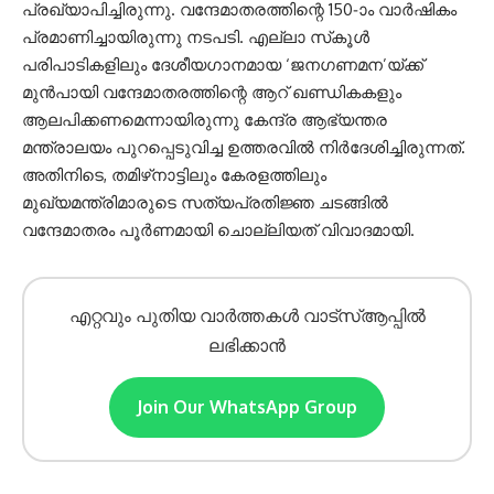
പ്രഖ്യാപിച്ചിരുന്നു. വന്ദേമാതരത്തിന്റെ 150-ാം വാര്‍ഷികം
പ്രമാണിച്ചായിരുന്നു നടപടി. എല്ലാ സ്‌കൂള്‍
പരിപാടികളിലും ദേശീയഗാനമായ ‘ജനഗണമന’യ്ക്ക്
മുന്‍പായി വന്ദേമാതരത്തിന്റെ ആറ് ഖണ്ഡികകളും
ആലപിക്കണമെന്നായിരുന്നു കേന്ദ്ര ആഭ്യന്തര
മന്ത്രാലയം പുറപ്പെടുവിച്ച ഉത്തരവില്‍ നിര്‍ദേശിച്ചിരുന്നത്.
അതിനിടെ, തമിഴ്‌നാട്ടിലും കേരളത്തിലും
മുഖ്യമന്ത്രിമാരുടെ സത്യപ്രതിജ്ഞ ചടങ്ങില്‍
വന്ദേമാതരം പൂര്‍ണമായി ചൊല്ലിയത് വിവാദമായി.
എറ്റവും പുതിയ വാർത്തകൾ വാട്സ്ആപ്പിൽ
ലഭിക്കാൻ
Join Our WhatsApp Group