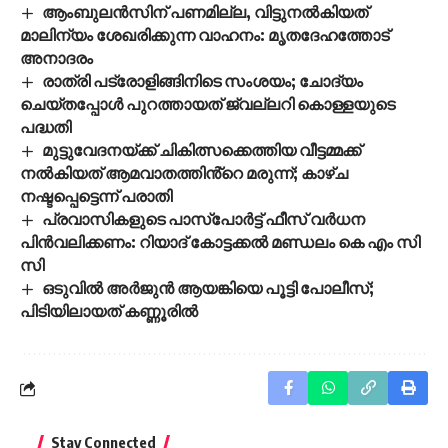
ആംബുലൻസിന് പണമില്ല, വിട്ടുനൽകിയത്
മാലിന്യം ശേഖരിക്കുന്ന വാഹനം: മൃതദേഹത്തോട്
അനാദരം
രാത്രി പട്രോളിങ്ങിനിടെ സംശയം; ചോദ്യം
ചെയ്തപ്പോൾ പുറത്തായത് ജ്വല്ലറി കൊള്ളയുടെ
പദ്ധതി
മുട്ടുവേദനയ്ക്ക് ചികിത്സക്കെത്തിയ വീട്ടമ്മക്ക്
നൽകിയത് ആമവാതത്തിൻ്റെ മരുന്ന്; കാഴ്ച
നഷ്ടപ്പെട്ടെന്ന് പരാതി
പ്രവാസികളുടെ പാസ്പോര്‍ട്ട് ഫീസ് വര്‍ധന
പിന്‍വലിക്കണം: റിയാദ് കോട്ടക്കല്‍ മണ്ഡലം കെ എം സി
സി
ഒടുവിൽ അർജുൻ ആയങ്കിയെ പൂട്ടി പോലീസ്;
പിടിയിലായത് കണ്ണൂരിൽ
Stay Connected