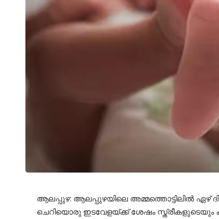
ആലപ്പുഴ: ആലപ്പുഴയിലെ അമ്മത്തൊട്ടിലില്‍ ഏഴ് 
ചെറിയൊരു ഇടവേളയ്ക്ക് ശേഷം സ്ത്രീകളുടെയും ക