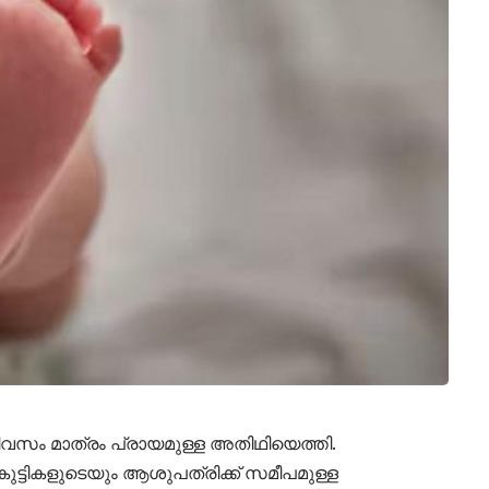
ദിവസം മാത്രം പ്രായമുള്ള അതിഥിയെത്തി.
ുട്ടികളുടെയും ആശുപത്രിക്ക് സമീപമുള്ള