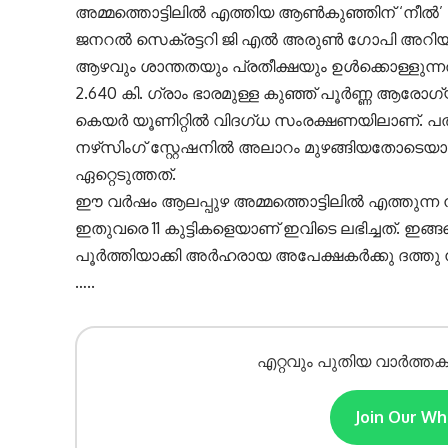
അമ്മത്തൊട്ടിലില്‍ എത്തിയ ആണ്‍കുഞ്ഞിന് ‘നീല്
ജനറല്‍ സെക്രട്ടറി ജി എല്‍ അരുണ്‍ ഗോപി അറി
ആഴവും ശാന്തതയും പ്രതീക്ഷയും ഉള്‍ക്കൊള്ളുന്ന
2.640 കി. ഗ്രാം ഭാരമുള്ള കുഞ്ഞ് പൂര്‍ണ്ണ ആരോ
കെയര്‍ യൂണിറ്റില്‍ വിദഗ്ധ സംരക്ഷണയിലാണ്. പ
നഴ്‌സിംഗ് സ്റ്റേഷനില്‍ അലാറം മുഴങ്ങിയതോടെയാ
ഏറ്റെടുത്തത്.
ഈ വര്‍ഷം ആലപ്പുഴ അമ്മത്തൊട്ടിലില്‍ എത്തുന്ന
ഇതുവരെ 11 കുട്ടികളെയാണ് ഇവിടെ ലഭിച്ചത്. ഇങ്ങ
പൂര്‍ത്തിയാക്കി അര്‍ഹരായ അപേക്ഷകര്‍ക്കു ദത്
…..
എറ്റവും പുതിയ വാർത്തക
Join Our W