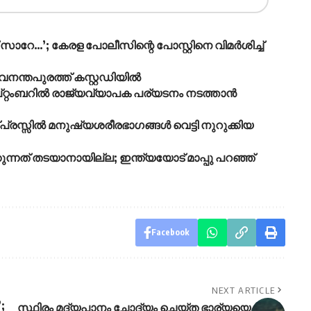
സാറേ…’; കേരള പോലീസിന്റെ പോസ്റ്റിനെ വിമര്‍ശിച്ച്
നന്തപുരത്ത് കസ്റ്റഡിയിൽ
െപ്റ്റംബറിൽ രാജ്യവ്യാപക പര്യടനം നടത്താൻ
്രസ്സിൽ മനുഷ്യശരീരഭാഗങ്ങൾ വെട്ടി നുറുക്കിയ
്കുന്നത് തടയാനായില്ല; ഇന്ത്യയോട് മാപ്പു പറഞ്ഞ്
Facebook
NEXT ARTICLE
;
സ്ഥിരം മദ്യപാനം ചോദ്യം ചെയ്ത ഭാര്യയെ