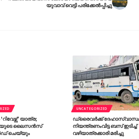
യുവാവ് വെട്ടി പരിക്കേല്‍പ്പിച്ചു
RIZED
UNCATEGORIZED
ിവേഴ്സ്’ യാത്ര;
ഡ്രൈവർക്ക് ദേഹാസ്വാസ്ഥ
ഥിയുടെ ലൈസൻസ്
നിയന്ത്രണംവിട്ട ബസ് ഇടിച്ച്
് ചെയ്യും
വഴിയാത്രക്കാരി മരിച്ചു