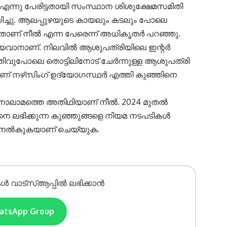
‍’ എന്നു പേരിട്ടതായി സംസ്ഥാന ശിശുക്ഷേമസമിതി
യിച്ചു. ആലപ്പുഴയുടെ കായലും കടലും പോലെ
താണ് നീല്‍ എന്ന പേരെന്ന് അധികൃതര്‍ പറഞ്ഞു.
ഗ്യവാനാണ്. നിലവില്‍ ആശുപത്രിയിലെ ഇന്റര്‍
തിവുപോലെ തൊട്ടിലിനോട് ചേര്‍ന്നുള്ള ആശുപത്രി
ണ് നഴ്‌സിംഗ് ഉദ്യോഗസ്ഥര്‍ എത്തി കുഞ്ഞിനെ
 നാലാമത്തെ അതിഥിയാണ് നീല്‍. 2024 മുതല്‍
നെ ലഭിക്കുന്ന കുഞ്ഞുങ്ങളെ നിയമ നടപടികള്‍
തു നല്‍കുകയാണ് ചെയ്യുക.
ൾ വാട്സ്ആപ്പിൽ ലഭിക്കാൻ
hatsApp Group