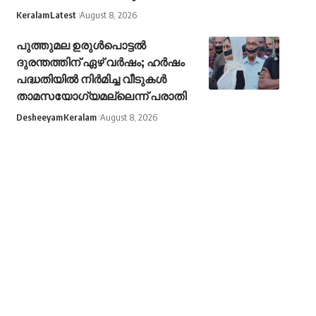
Keralam
Latest
August 8, 2026
പുത്തുമല ഉരുള്‍പൊട്ടല്‍
ദുരന്തത്തിന് ഏഴ് വര്‍ഷം; ഹര്‍ഷം
പദ്ധതിയില്‍ നിര്‍മിച്ച വീടുകള്‍
താമസയോഗ്യമല്ലെന്ന് പരാതി
Desheeyam
Keralam
August 8, 2026