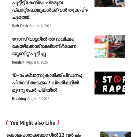
പൂട്ടിട്ട് കേന്ദ്രം; പ്രമുഖ
പ്ലാറ്റ്‌ഫോമുകൾക്ക് വൻ തുക പിഴ
ചുമത്തി
Web Desk
August 6, 2026
റോസ് വാട്ടറില്‍ രാസവിഷം;
കോഴിക്കോട് ഭക്ഷ്യനിര്‍മാണ
യൂണിറ്റ് പൂട്ടിച്ചു
Keralam
August 6, 2026
10–ാം ക്ലാസുകാരിക്ക് പീഡനം;
പിതാവ് അടക്കം 7 പ്രതികളിൽ
മൂന്നു പേർ പിടിയിൽ
Breaking
August 6, 2026
You Might also Like
കൊലപാതകക്കേസിൽ 22 വർഷം