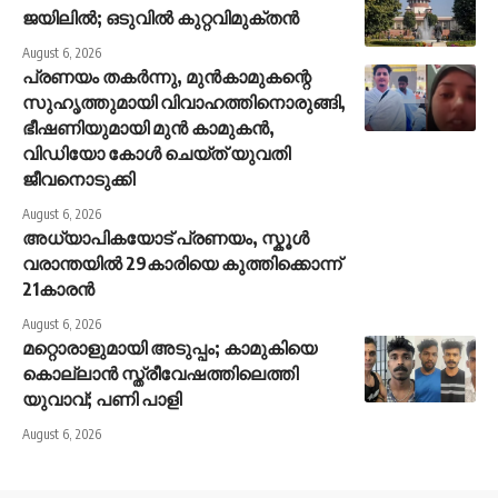
ജയിലിൽ; ഒടുവിൽ കുറ്റവിമുക്തൻ
August 6, 2026
പ്രണയം തകർന്നു, മുൻകാമുകന്റെ
സുഹൃത്തുമായി വിവാഹത്തിനൊരുങ്ങി,
ഭീഷണിയുമായി മുൻ കാമുകൻ,
വിഡിയോ കോൾ ചെയ്ത് യുവതി
ജീവനൊടുക്കി
August 6, 2026
അധ്യാപികയോട് പ്രണയം, സ്കൂൾ
വരാന്തയിൽ 29കാരിയെ കുത്തിക്കൊന്ന്
21കാരൻ
August 6, 2026
മറ്റൊരാളുമായി അടുപ്പം; കാമുകിയെ
കൊല്ലാൻ സ്ത്രീവേഷത്തിലെത്തി
യുവാവ്; പണി പാളി
August 6, 2026