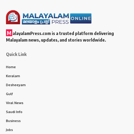
M
alayalamPress.com
is a trusted platform delivering
Malayalam news, updates, and stories worldwide.
Quick Link
Home
Keralam
Desheeyam
Gulf
Viral News
Saudi Info
Business
Jobs