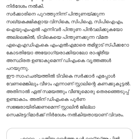
നിര്‍ദേശം നല്‍കി.
സര്‍ക്കാരിനെ പുറത്തുനിന്ന് പിന്തുണയ്ക്കുന്ന
സഖ്യകക്ഷികളായ വിസികെ, സിപിഐ, സിപിഐഎം,
ഐയുഎംഎല്‍ എന്നിവര്‍ പിന്തുണ പിന്‍വലിക്കുകയോ
അല്ലെങ്കില്‍, ടിവികെയെ പിന്തുണക്കുന്ന വിമത
എഐഎഡിഎംകെ എംഎല്‍എമാരെ തമിഴ്നാട് സ്പീക്കറോ
കോടതിയോ അയോഗ്യരാക്കിയാലോ രാഷ്ട്രീയ
അസ്ഥിരത ഉണ്ടാകുമെന്ന് ഡിഎംകെ വൃത്തങ്ങള്‍
പറയുന്നു.
ഈ സാഹചര്യത്തില്‍ ടിവികെ സര്‍ക്കാര്‍ എപ്പോള്‍
വേണമെങ്കിലും വീഴാം എന്നാണ് സ്റ്റാലിന്റെ കണക്കുകൂട്ടല്‍.
അതിനാല്‍ ഏത് സമയത്തും വീണ്ടുമൊരു തെരഞ്ഞെടുപ്പ്
ഉണ്ടാകാം. അതിന് ഡിഎംകെ പൂര്‍ണ
സജ്ജരായിരിക്കണമെന്ന് സ്റ്റാലിന്‍ ജില്ലാ
സെക്രട്ടറിമാര്‍ക്ക് നിര്‍ദേശം നല്‍കിയതായാണ് വിവരം.
എറ്റവും പുതിയ വാർത്തകൾ വാട്സ്ആപ്പിൽ